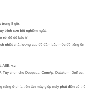
 trong 8 giờ.
quy trình sơn bột nghiêm ngặt.
 rời để dễ bảo trì.
ách nhiệt chất lượng cao để đảm bảo mức độ tiếng ồn
 ABB, v.v.
 Tùy chọn cho Deepsea, ComAp, Datakom, Deif ect.
ng nâng ở phía trên tán máy giúp máy phát điện có thể