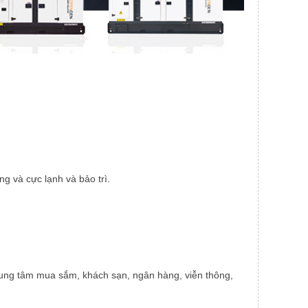
g và cực lạnh và bảo trì.
rung tâm mua sắm, khách sạn, ngân hàng, viễn thông,