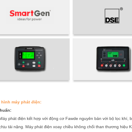
 hình máy phát điện:
chuẩn:
Máy phát điện kết hợp với động cơ Fawde nguyên bản với bộ lọc khí, bộ 
chịu tải nặng. Máy phát điện xoay chiều không chổi than thương hiệu K