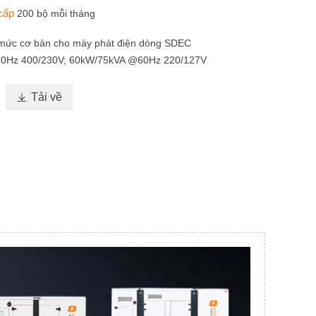
 cấp
200 bộ mỗi tháng
 mức cơ bản cho máy phát điện dòng SDEC
0Hz 400/230V; 60kW/75kVA @60Hz 220/127V

Tải về