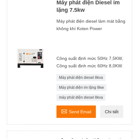
Máy phát điện Diesel im
lặng 7.5kw
Máy phát điện diesel làm mát bằng
không khí Koten Power
Công suất định mức 50Hz 7,5KW,
Công suất định mức 60Hz 8,0KW.
Máy phát điện diesel 8kva
Máy phát điện im lặng 8kw
máy phát điện diesel 8kva

Send Email
Chi tiết