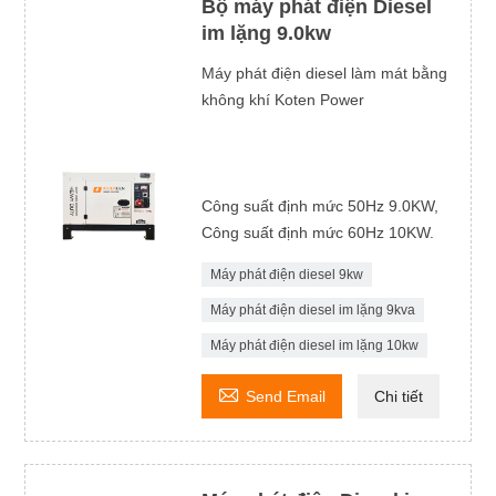
Bộ máy phát điện Diesel
im lặng 9.0kw
Máy phát điện diesel làm mát bằng
không khí Koten Power
Công suất định mức 50Hz 9.0KW,
Công suất định mức 60Hz 10KW.
Máy phát điện diesel 9kw
Máy phát điện diesel im lặng 9kva
Máy phát điện diesel im lặng 10kw

Send Email
Chi tiết