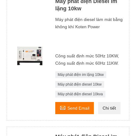
Máy phát điện Diesel im
lặng 10kw
Máy phát điện diesel làm mát bằng
không khí Koten Power
Công suất định mức 50Hz 10KW,
Công suất định mức 60Hz 11KW.
Máy phát điện im lặng 10kw
Máy phát điện diesel 10kw
Máy phát điện diesel 10kva

Send Email
Chi tiết