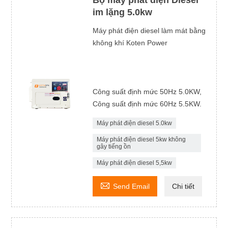
Bộ máy phát điện Diesel
im lặng 5.0kw
Máy phát điện diesel làm mát bằng
không khí Koten Power
Công suất định mức 50Hz 5.0KW,
Công suất định mức 60Hz 5.5KW.
Máy phát điện diesel 5.0kw
Máy phát điện diesel 5kw không
gây tiếng ồn
Máy phát điện diesel 5,5kw

Send Email
Chi tiết