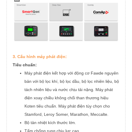
Cân nặng
800kg
3. Cấu hình máy phát điện:
Tiêu chuẩn:
Máy phát điện kết hợp với động cơ Fawde nguyên
bản với bộ lọc khí, bộ lọc dầu, bộ lọc nhiên liệu, bộ
tách nhiên liệu và nước chịu tải nặng. Máy phát
điện xoay chiều không chổi than thương hiệu
Koten tiêu chuẩn. Máy phát điện tùy chọn cho
Stamford, Leroy Somer, Marathon, Meccalte.
Bộ tản nhiệt kích thước lớn.
Tấm chống rung chịu lực cao.