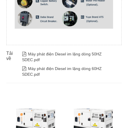
Tải

Máy phát điện Diesel im lặng dòng 50HZ
về
SDEC.pdf

Máy phát điện Diesel im lặng dòng 60HZ
SDEC.pdf