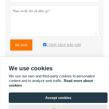
Chính sách bảo mật
Đệ trình
We use cookies
NHIỀU SẢN PHẨM HƠN
We use our own and third-party cookies to personalize
content and to analyze web traffic.
Read more about
cookies
NHIỀU DỊCH VỤ HƠN
Accept cookies
