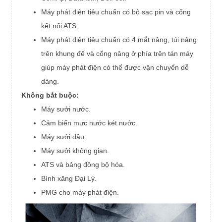
Máy phát điện tiêu chuẩn có bộ sạc pin và cổng
kết nối ATS.
Máy phát điện tiêu chuẩn có 4 mắt nâng, túi nâng
trên khung đế và cổng nâng ở phía trên tán máy
giúp máy phát điện có thể được vận chuyển dễ
dàng.
Không bắt buộc:
Máy sưởi nước.
Cảm biến mực nước két nước.
Máy sưởi dầu.
Máy sưởi không gian.
ATS và bảng đồng bộ hóa.
Bình xăng Đại Lý.
PMG cho máy phát điện.