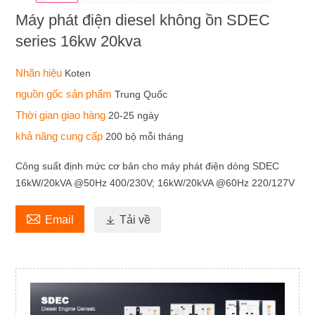
Máy phát điện diesel không ồn SDEC
series 16kw 20kva
Nhãn hiệu
Koten
nguồn gốc sản phẩm
Trung Quốc
Thời gian giao hàng
20-25 ngày
khả năng cung cấp
200 bộ mỗi tháng
Công suất định mức cơ bản cho máy phát điện dòng SDEC
16kW/20kVA @50Hz 400/230V; 16kW/20kVA @60Hz 220/127V

Email

Tải về