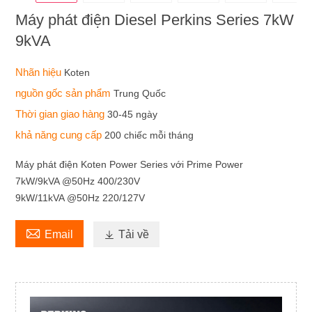
Máy phát điện Diesel Perkins Series 7kW
9kVA
Nhãn hiệu
Koten
nguồn gốc sản phẩm
Trung Quốc
Thời gian giao hàng
30-45 ngày
khả năng cung cấp
200 chiếc mỗi tháng
Máy phát điện Koten Power Series với Prime Power
7kW/9kVA @50Hz 400/230V
9kW/11kVA @50Hz 220/127V

Email

Tải về