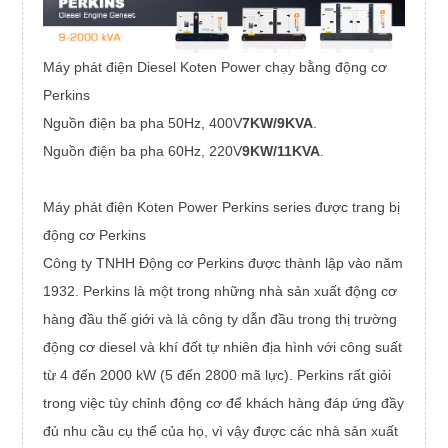
Máy phát điện Diesel Koten Power chạy bằng động cơ
Perkins
Nguồn điện ba pha 50Hz, 400V
7
KW/9KVA
.
Nguồn điện ba pha 60Hz, 220V
9
KW/11KVA
.
Máy phát điện Koten Power Perkins series được trang bị
động cơ Perkins
Công ty TNHH Động cơ Perkins được thành lập vào năm
1932. Perkins là một trong những nhà sản xuất động cơ
hàng đầu thế giới và là công ty dẫn đầu trong thị trường
động cơ diesel và khí đốt tự nhiên địa hình với công suất
từ ​​4 đến 2000 kW (5 đến 2800 mã lực). Perkins rất giỏi
trong việc tùy chỉnh động cơ để khách hàng đáp ứng đầy
đủ nhu cầu cụ thể của họ, vì vậy được các nhà sản xuất