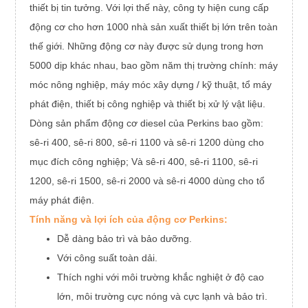
thiết bị tin tưởng. Với lợi thế này, công ty hiện cung cấp
động cơ cho hơn 1000 nhà sản xuất thiết bị lớn trên toàn
thế giới. Những động cơ này được sử dụng trong hơn
5000 dịp khác nhau, bao gồm năm thị trường chính: máy
móc nông nghiệp, máy móc xây dựng / kỹ thuật, tổ máy
phát điện, thiết bị công nghiệp và thiết bị xử lý vật liệu.
Dòng sản phẩm động cơ diesel của Perkins bao gồm:
sê-ri 400, sê-ri 800, sê-ri 1100 và sê-ri 1200 dùng cho
mục đích công nghiệp; Và sê-ri 400, sê-ri 1100, sê-ri
1200, sê-ri 1500, sê-ri 2000 và sê-ri 4000 dùng cho tổ
máy phát điện.
Tính năng và lợi ích của động cơ Perkins:
Dễ dàng bảo trì và bảo dưỡng.
Với công suất toàn dải.
Thích nghi với môi trường khắc nghiệt ở độ cao
lớn, môi trường cực nóng và cực lạnh và bảo trì.