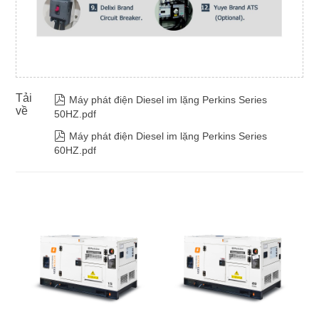
Tải

Máy phát điện Diesel im lặng Perkins Series
về
50HZ.pdf

Máy phát điện Diesel im lặng Perkins Series
60HZ.pdf