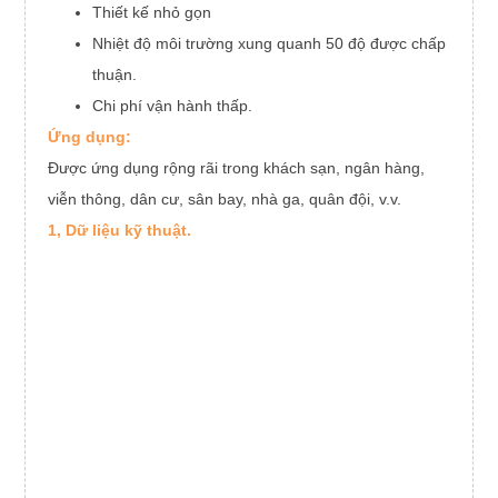
Thiết kế nhỏ gọn
Nhiệt độ môi trường xung quanh 50 độ được chấp
thuận.
Chi phí vận hành thấp.
Ứng dụng:
Được ứng dụng rộng rãi trong khách sạn, ngân hàng,
viễn thông, dân cư, sân bay, nhà ga, quân đội, v.v.
1, Dữ liệu kỹ thuật.