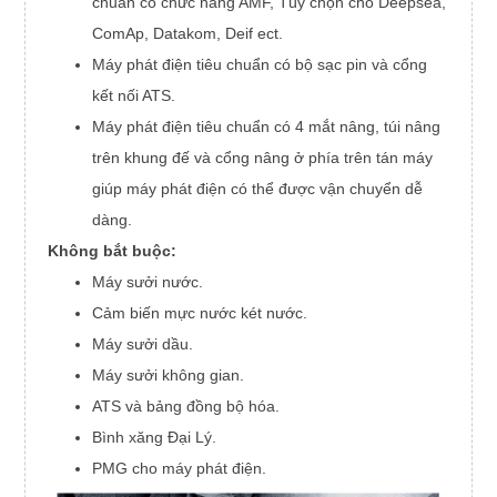
chuẩn có chức năng AMF, Tùy chọn cho Deepsea,
ComAp, Datakom, Deif ect.
Máy phát điện tiêu chuẩn có bộ sạc pin và cổng
kết nối ATS.
Máy phát điện tiêu chuẩn có 4 mắt nâng, túi nâng
trên khung đế và cổng nâng ở phía trên tán máy
giúp máy phát điện có thể được vận chuyển dễ
dàng.
Không bắt buộc:
Máy sưởi nước.
Cảm biến mực nước két nước.
Máy sưởi dầu.
Máy sưởi không gian.
ATS và bảng đồng bộ hóa.
Bình xăng Đại Lý.
PMG cho máy phát điện.