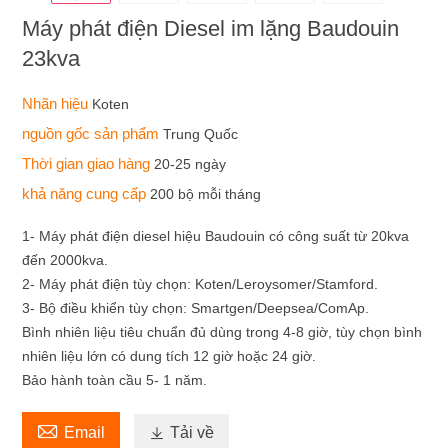
Máy phát điện Diesel im lặng Baudouin
23kva
Nhãn hiệu
Koten
nguồn gốc sản phẩm
Trung Quốc
Thời gian giao hàng
20-25 ngày
khả năng cung cấp
200 bộ mỗi tháng
1- Máy phát điện diesel hiệu Baudouin có công suất từ ​​20kva
đến 2000kva.
2- Máy phát điện tùy chọn: Koten/Leroysomer/Stamford.
3- Bộ điều khiển tùy chọn: Smartgen/Deepsea/ComAp.
Bình nhiên liệu tiêu chuẩn đủ dùng trong 4-8 giờ, tùy chọn bình
nhiên liệu lớn có dung tích 12 giờ hoặc 24 giờ.
Bảo hành toàn cầu 5- 1 năm.

Email

Tải về