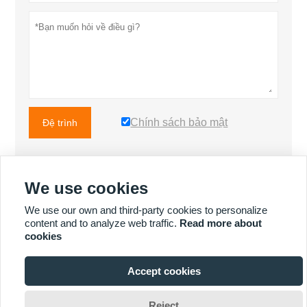
Chính sách bảo mật
Đệ trình
We use cookies
NHIỀU SẢN PHẨM HƠN
We use our own and third-party cookies to personalize
content and to analyze web traffic.
Read more about
cookies
NHIỀU DỊCH VỤ HƠN
Accept cookies

Reject