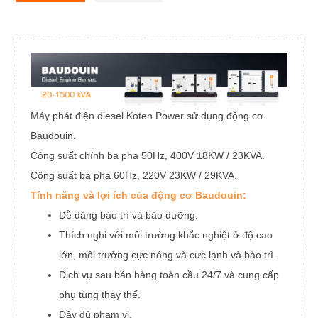
Máy phát điện diesel Koten Power sử dụng động cơ
Baudouin.
Công suất chính ba pha 50Hz, 400V 18KW / 23KVA.
Công suất ba pha 60Hz, 220V 23KW / 29KVA.
Tính năng và lợi ích của động cơ Baudouin:
Dễ dàng bảo trì và bảo dưỡng.
Thích nghi với môi trường khắc nghiệt ở độ cao
lớn, môi trường cực nóng và cực lạnh và bảo trì.
Dịch vụ sau bán hàng toàn cầu 24/7 và cung cấp
phụ tùng thay thế.
Đầy đủ phạm vi.