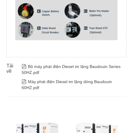
Tải

Bộ máy phát điện Diesel im lặng Baudouin Series
về
50HZ.pdf

Máy phát điện Diesel im lặng dòng Baudouin
60HZ.pdf