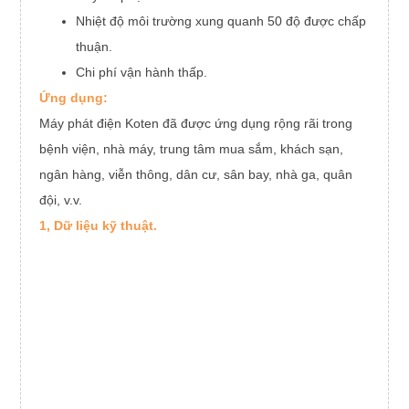
Nhiệt độ môi trường xung quanh 50 độ được chấp
thuận.
Chi phí vận hành thấp.
Ứng dụng:
Máy phát điện Koten đã được ứng dụng rộng rãi trong
bệnh viện, nhà máy, trung tâm mua sắm, khách sạn,
ngân hàng, viễn thông, dân cư, sân bay, nhà ga, quân
đội, v.v.
1, Dữ liệu kỹ thuật.