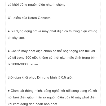
và khởi động nguồn điện nhanh chóng.
Ưu điểm của Koten Gensets
● Sử dụng động cơ và máy phát điện có thương hiệu với độ
tin cậy cao;
● Các tổ máy phát điện chính có thể hoạt động liên tục khi
có tải trong 500 giờ, không có thời gian mặc định trung bình
là 2000-3000 giờ và
thời gian khôi phục lỗi trung bình là 0,5 giờ.
● Giám sát thông minh, công nghệ kết nối song song và kết
nối lưới điện giúp nhận ra nguồn điện của tổ máy phát điện
khi khởi động đen hoàn hảo nhất