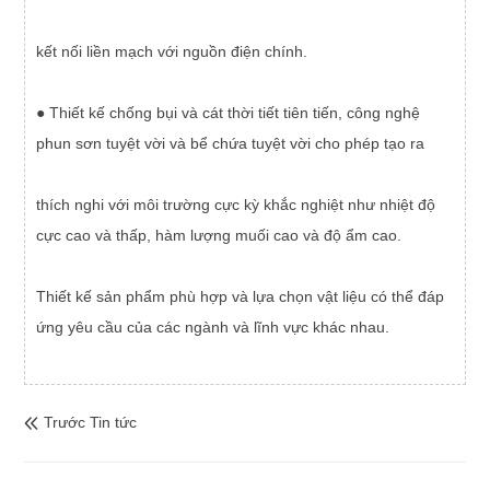
kết nối liền mạch với nguồn điện chính.
● Thiết kế chống bụi và cát thời tiết tiên tiến, công nghệ
phun sơn tuyệt vời và bể chứa tuyệt vời cho phép tạo ra
thích nghi với môi trường cực kỳ khắc nghiệt như nhiệt độ
cực cao và thấp, hàm lượng muối cao và độ ẩm cao.
Thiết kế sản phẩm phù hợp và lựa chọn vật liệu có thể đáp
ứng yêu cầu của các ngành và lĩnh vực khác nhau.
Trước Tin tức
