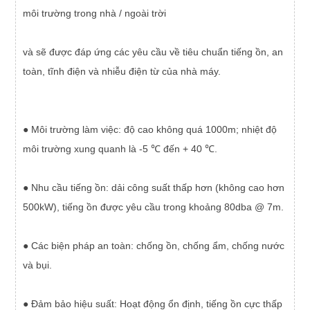
môi trường trong nhà / ngoài trời
và sẽ được đáp ứng các yêu cầu về tiêu chuẩn tiếng ồn, an
toàn, tĩnh điện và nhiễu điện từ của nhà máy.
● Môi trường làm việc: độ cao không quá 1000m; nhiệt độ
môi trường xung quanh là -5 ℃ đến + 40 ℃.
● Nhu cầu tiếng ồn: dải công suất thấp hơn (không cao hơn
500kW), tiếng ồn được yêu cầu trong khoảng 80dba @ 7m.
● Các biện pháp an toàn: chống ồn, chống ẩm, chống nước
và bụi.
● Đảm bảo hiệu suất: Hoạt động ổn định, tiếng ồn cực thấp