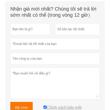
Nhận giá mới nhất? Chúng tôi sẽ trả lời
sớm nhất có thể (trong vòng 12 giờ）
Chính sách bảo mật
Đệ trình