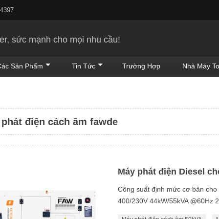
24397
r, sức mạnh cho mọi nhu cầu!
Các Sản Phẩm
Tin Tức
Trường Hợp
Nhà Máy To
phát điện cách âm fawde
Máy phát điện Diesel c
Công suất định mức cơ bản ch
400/230V 44kW/55kVA @60Hz 2