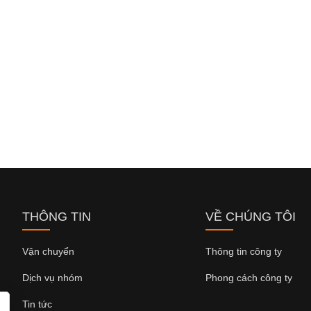
THÔNG TIN
VỀ CHÚNG TÔI
Vận chuyển
Thông tin công ty
Dịch vụ nhóm
Phong cách công ty
Tin tức