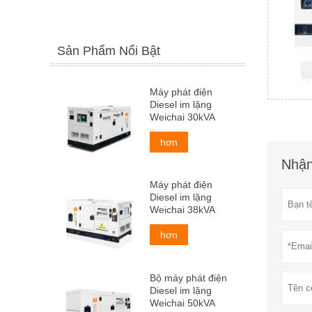
Sản Phẩm Nổi Bật
Máy phát điện
Diesel im lặng
Weichai 30kVA
hơn
Nhận
Máy phát điện
Diesel im lặng
Weichai 38kVA
hơn
Bộ máy phát điện
Diesel im lặng
Weichai 50kVA