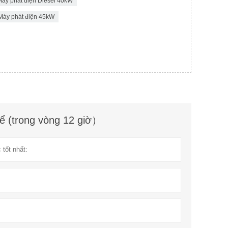
áy phát điện Diesel 40kW
Máy phát điện 45kW
hể (trong vòng 12 giờ）