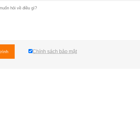
Chính sách bảo mật
trình